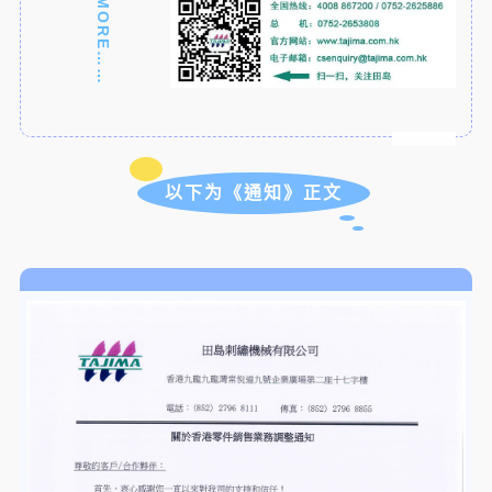
MORE……
以下为《通知》正文