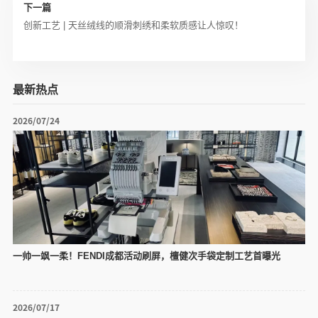
下一篇
创新工艺 | 天丝绒线的顺滑刺绣和柔软质感让人惊叹！
最新热点
2026/07/24
一帅一飒一柔！FENDI成都活动刷屏，檀健次手袋定制工艺首曝光
2026/07/17