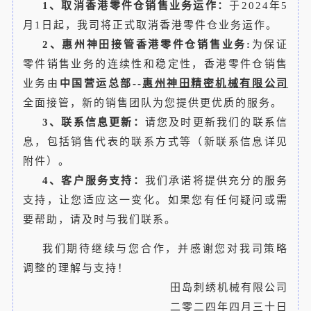
1、
取消香港零件仓销售业务运作：
于2024年5
月1日起，我司将正式取消香港零件仓业务运作。
2、
惠州
神田
接管香港零件仓销售业务:
为保证
零件销售业务的连续性和稳定性，香港零件仓销售
业务由
中国营运总部--
惠州神田精密机械有限公司
全面接管，新的销售团队为您提供更优质的服务。
3、
联系信息更新：
请您及时更新我们的联系信
息，包括销售代表的联系方式等（新联系信息详见
附件）。
4、
客户服务支持：
我们承诺将提供充分的服务
支持，让您适应这一变化。如果您有任何疑问或需
要帮助，请及时与我们联系。
我们期待继续与您合作，并感谢您对我司策略
调整的理解与支持！
田岛刺绣机械有限公司
二零二四年四月三十日