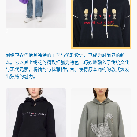
0
刺绣卫衣凭借其独特的工艺与优雅设计，已成为时尚界的新
宠。它以其上绣花的精致细腻为特色，巧妙地融入了传统文化
与现代元素，将简约与优雅相结合。使得原本简约的款式焕发
出独特的魅力。