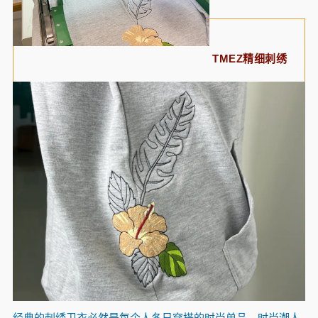
TMEZ精细刺绣
经典的刺绣卫衣必然是每个人冬日穿搭的时尚单品。时尚潮人