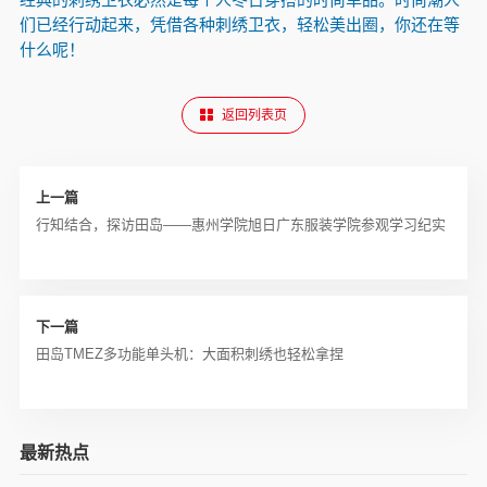
们已经行动起来，凭借各种刺绣卫衣，轻松美出圈，你还在等
什么呢！
返回列表页
上一篇
行知结合，探访田岛——惠州学院旭日广东服装学院参观学习纪实
下一篇
田岛TMEZ多功能单头机：大面积刺绣也轻松拿捏
最新热点