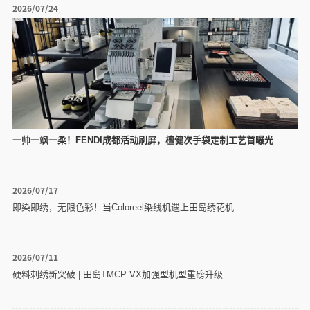
2026/07/24
一帅一飒一柔！FENDI成都活动刷屏，檀健次手袋定制工艺首曝光
2026/07/17
即染即绣，无限色彩！当Coloreel染线机遇上田岛绣花机
2026/07/11
硬料刺绣新突破 | 田岛TMCP-VX加强型机型重磅升级