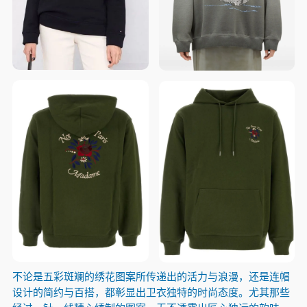
不论是五彩斑斓的绣花图案所传递出的活力与浪漫，还是连帽
设计的简约与百搭，都彰显出卫衣独特的时尚态度。尤其那些