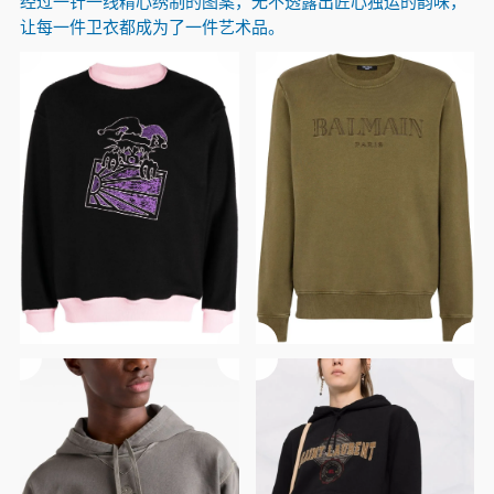
经过一针一线精心绣制的图案，无不透露出匠心独运的韵味，
让每一件卫衣都成为了一件艺术品。