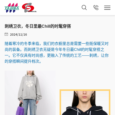
刺绣卫衣，冬日里最Chill的时髦穿搭
2024/11/16
随着寒冷的冬季来临，我们的衣橱里总是需要一些既保暖又时
尚的装备。而刺绣卫衣无疑是今年冬日最Chill的时髦穿搭之
一。它不仅具有时尚感，更融入了传统的工艺——刺绣，让你
的穿搭瞬间提升档次。