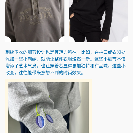
刺绣卫衣的细节设计也是其魅力所在。比如，在袖口或衣领处
添加一些小刺绣，就能让整件衣服焕然一新。这些小细节不仅
增添了艺术气息，也让穿着者显得更加独特和有品味。这些小
改变，往往能带来意想不到的时尚效果。