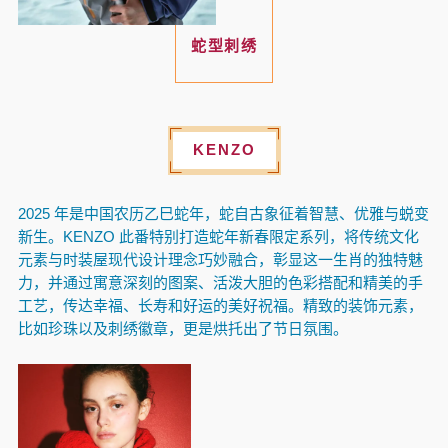
蛇型刺绣
KENZO
2025 年是中国农历乙巳蛇年，蛇自古象征着智慧、优雅与蜕变
新生。KENZO 此番特别打造蛇年新春限定系列，将传统文化
元素与时装屋现代设计理念巧妙融合，彰显这一生肖的独特魅
力，并通过寓意深刻的图案、活泼大胆的色彩搭配和精美的手
工艺，传达幸福、长寿和好运的美好祝福。精致的装饰元素，
比如珍珠以及刺绣徽章，更是烘托出了节日氛围。