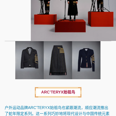
ARC'TERYX始祖鸟
户外运动品牌ARC'TERYX始祖鸟也紧跟潮流，顺应潮流推出
了蛇年限定系列。这一系列巧妙地将现代设计与中国传统元素