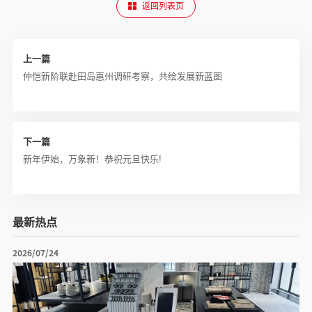
返回列表页
上一篇
仲恺新阶联赴田岛惠州调研考察，共绘发展新蓝图
下一篇
新年伊始，万象新！恭祝元旦快乐!
最新热点
2026/07/24