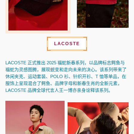
LACOSTE
LACOSTE 正式推出 2025 福蛇新春系列，以品牌标志鳄鱼与
福蛇为灵感图腾，展现蜕变和走向未来的决心。该系列带来了
休闲夹克、运动套装、POLO 衫、针织开衫、T 恤等单品，在
服饰上呈现混合了鳄鱼、品牌字母和新春生肖的全新元素，
LACOSTE 品牌全球代言人王一博亦亲身诠释该系列。