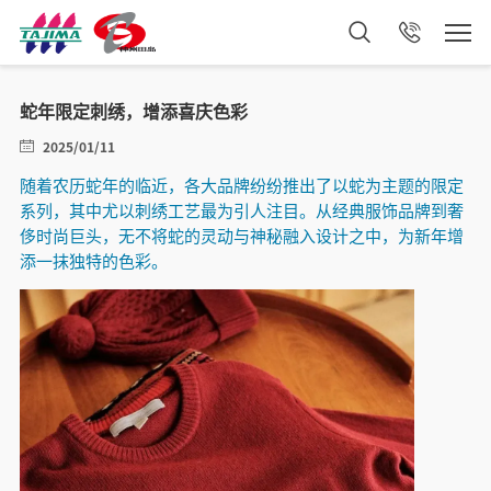
蛇年限定刺绣，增添喜庆色彩
2025/01/11
随着农历蛇年的临近，各大品牌纷纷推出了以蛇为主题的限定
系列，其中尤以刺绣工艺最为引人注目。从经典服饰品牌到奢
侈时尚巨头，无不将蛇的灵动与神秘融入设计之中，为新年增
添一抹独特的色彩。