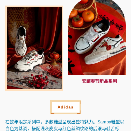
安踏春节新品系列
Adidas
在蛇年限定系列中，多款鞋型呈现出独特魅力。Samba鞋型以
白色为基调，搭配浅灰麂皮与红色丝绸纹路的后跟与鞋舌标