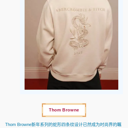
Thom Browne
Thom Browne新年系列的蛇形四条纹设计已然成为时尚界的瞩