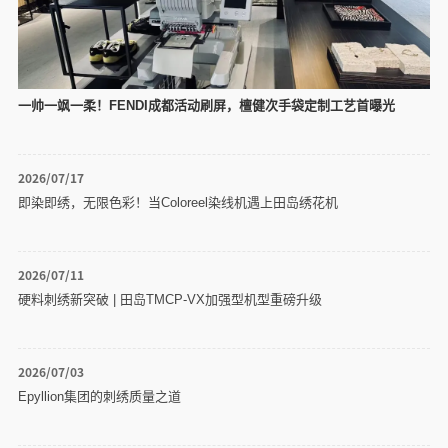
一帅一飒一柔！FENDI成都活动刷屏，檀健次手袋定制工艺首曝光
2026/07/17
即染即绣，无限色彩！当Coloreel染线机遇上田岛绣花机
2026/07/11
硬料刺绣新突破 | 田岛TMCP-VX加强型机型重磅升级
2026/07/03
Epyllion集团的刺绣质量之道