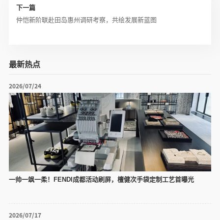
下一篇
仲恺新阶联赴田岛惠州调研考察，共绘发展新蓝图
最新热点
2026/07/24
一帅一飒一柔！FENDI成都活动刷屏，檀健次手袋定制工艺首曝光
2026/07/17