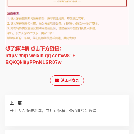
想了解详情 点击下方链接：
https://mp.weixin.qq.com/s/81E-
BQKQkI9pPPnNLSR07w
返回列表页
上一篇
开工大吉|蛇舞新春，共启新征程，齐心同绘新辉煌