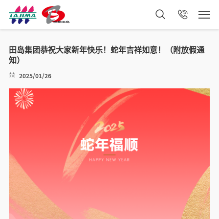
田岛集团恭祝大家新年快乐！蛇年吉祥如意！（附放假通
知）
2025/01/26