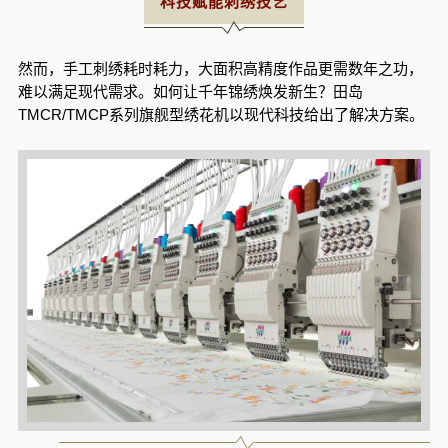
科
技赋能刺绣技艺
然而，手工刺绣耗时耗力，大面积高精度作品更需数年之功，
难以满足现代需求。如何让千年锦绣焕发新生？田岛
TMCR/TMCP系列旗舰型绣花机
以现代科技给出了解决方案。