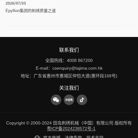
2026/07/03
Epyllion集团的刺绣质量之道
联系我们
全国热线：
4008 867200
E-mail：
csenquiry@tajima.com.hk
地址：
广东省惠州市惠城区仲恺大道(惠环段168号)
关注我们
Copyright © 2000-2024 田岛刺绣机械（中国）有限公司 版权所有
粤ICP备2024238572号-1
官方商城
法律条款
技术支持