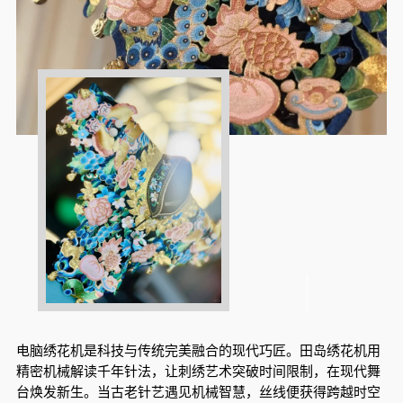
电脑绣花机是科技与传统完美融合的现代巧匠。田岛绣花机用
精密机械解读千年针法，让刺绣艺术突破时间限制，在现代舞
台焕发新生。当古老针艺遇见机械智慧，丝线便获得跨越时空