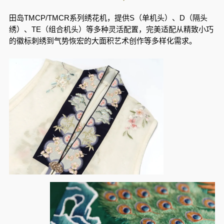
田岛TMCP/TMCR系列绣花机，提供S（单机头）、D（隔头
绣）、TE（组合机头）等多种灵活配置，完美适配从精致小巧
的徽标刺绣到气势恢宏的大面积艺术创作等多样化需求。