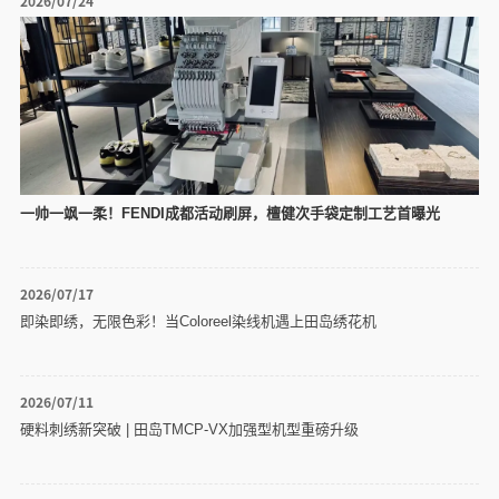
2026/07/24
一帅一飒一柔！FENDI成都活动刷屏，檀健次手袋定制工艺首曝光
2026/07/17
即染即绣，无限色彩！当Coloreel染线机遇上田岛绣花机
2026/07/11
硬料刺绣新突破 | 田岛TMCP-VX加强型机型重磅升级