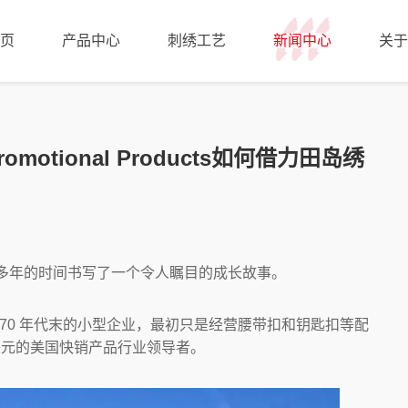
页
产品中心
刺绣工艺
新闻中心
关于
motional Products如何借力田岛绣
 多年的时间书写了一个令人瞩目的成长故事。
于 20 世纪 70 年代末的小型企业，最初只是经营腰带扣和钥匙扣等配
美元的美国快销产品行业领导者。