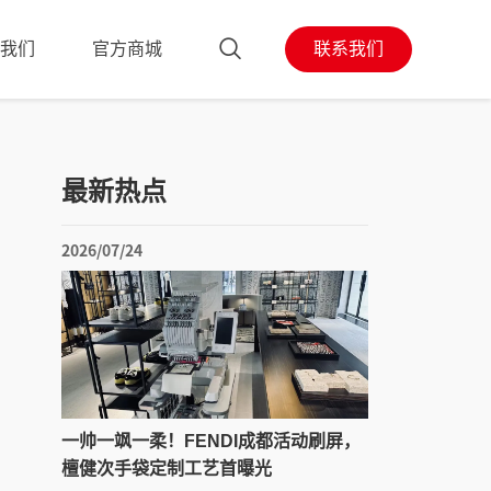
我们
官方商城
联系我们
最新热点
2026/07/24
一帅一飒一柔！FENDI成都活动刷屏，
檀健次手袋定制工艺首曝光