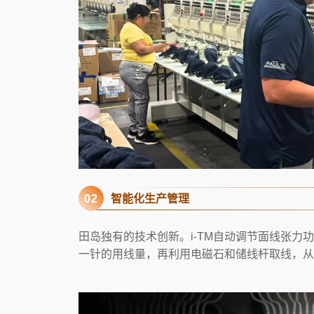
0
2
智能化生产管理
田岛独有的技术创新。i-TM自动调节面线张力
一针的用线量，再利用电磁石和储线杆取线，从