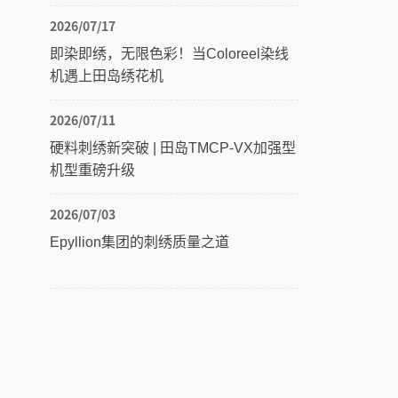
2026/07/17
即染即绣，无限色彩！当Coloreel染线
机遇上田岛绣花机
2026/07/11
硬料刺绣新突破 | 田岛TMCP-VX加强型
机型重磅升级
2026/07/03
Epyllion集团的刺绣质量之道