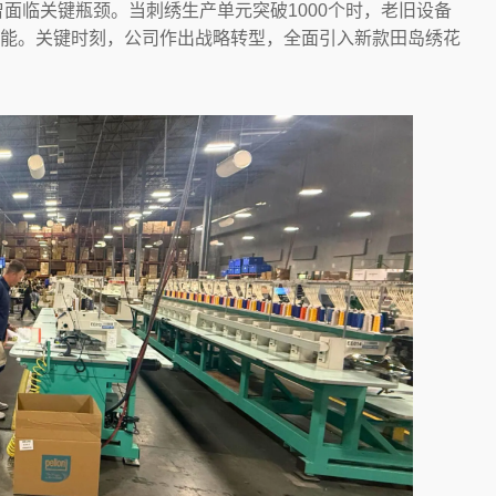
曾面临关键瓶颈。当刺绣生产单元突破1000个时，老旧设备
能。关键时刻，公司作出战略转型，全面引入新款田岛绣花