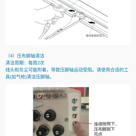
（4）压布脚轴清洁
清洁周期：每周
2
次
线头和灰尘可能附着，导致压脚轴运动受阻。请使用合适的工
具(如气枪)清洁压脚轴。