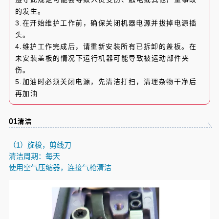
的发生。
3.在开始维护工作前，确保关闭机器电源并拔掉电源插
头。
4.维护工作完成后，请重新安装所有已拆卸的盖板。在
未安装盖板的情况下运行机器可能导致被运动部件夹
伤。
5.
加油时必须关闭电源，先清洁打扫，清理杂物干净后
再加油
0
1
清洁
（1）旋梭，剪线刀
清洁周期：每天
使用
空气
压缩
器，连接气枪清洁