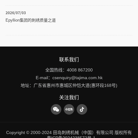
2026/07/03
Epyllion集团的刺绣质量之道
联系我们
全国热线：
4008 867200
E-mail：
csenquiry@tajima.com.hk
地址：
广东省惠州市惠城区仲恺大道(惠环段168号)
关注我们
Copyright © 2000-2024 田岛刺绣机械（中国）有限公司 版权所有
粤ICP备2024238572号-1