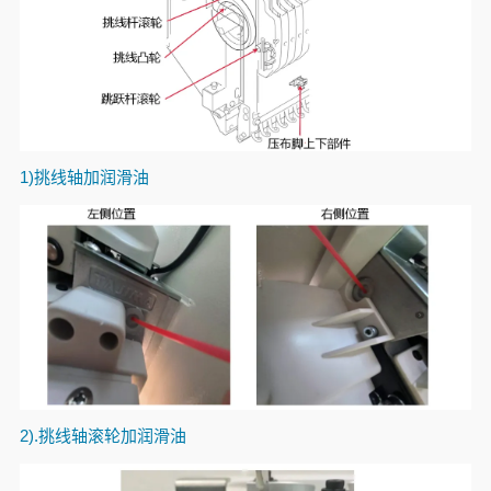
1)
挑线轴加润滑油
2).
挑线轴滚轮加润滑油