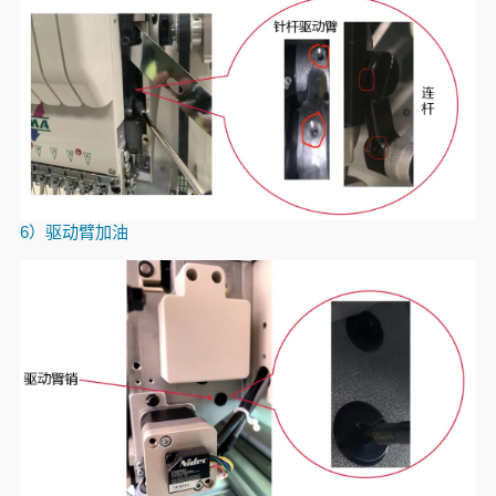
6）驱动臂加油