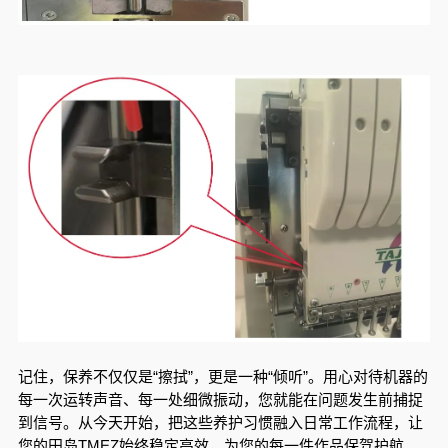
记住，保养不仅仅是“擦拭”，更是一种“倾听”。用心对待机器的
每一次运转声音、每一处细微振动，您就能在问题发生前捕捉
到信号。从今天开始，把这些养护习惯融入日常工作流程，让
您的田岛TMEZ始终稳定高效，为您的每一件作品保驾护航。