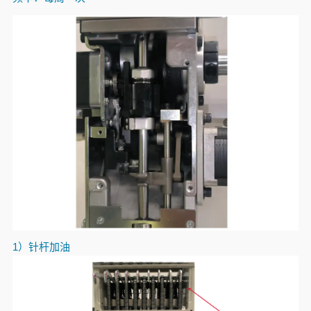
1）针杆加油