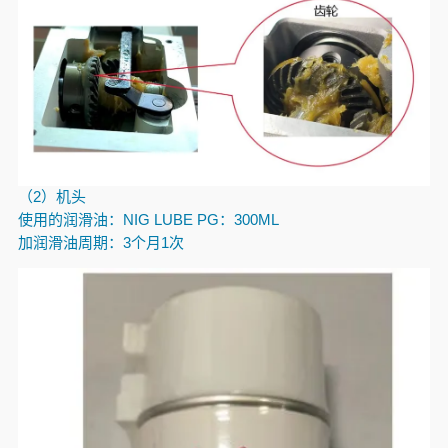
（2）机头
使用的润滑油：
NIG LUBE PG
：
300ML
加润滑油周期：3个月1次