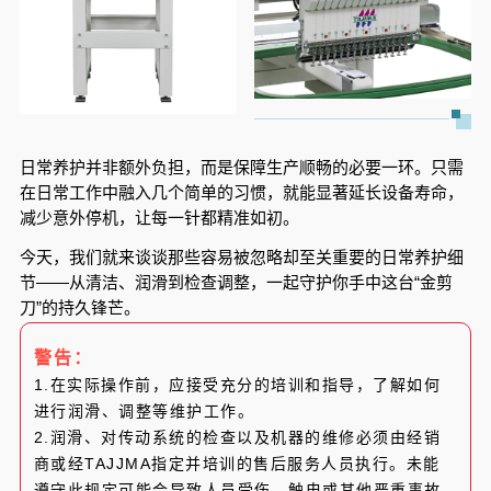
日常养护并非额外负担，而是保障生产顺畅的必要一环。只需
在日常工作中融入几个简单的习惯，就能显著延长设备寿命，
减少意外停机，让每一针都精准如初。
今天，我们就来谈谈那些容易被忽略却至关重要的日常养护细
节——从清洁、润滑到检查调整，一起守护你手中这台“金剪
刀”的持久锋芒。
警告：
1.在实际操作前，应接受充分的培训和指导，了解如何
进行润滑、调整等维护工作。
2.润滑、对传动系统的检查以及机器的维修必须由经销
商或经TAJJMA指定并培训的售后服务人员执行。未能
遵守此规定可能会导致人员受伤、触电或其他严重事故