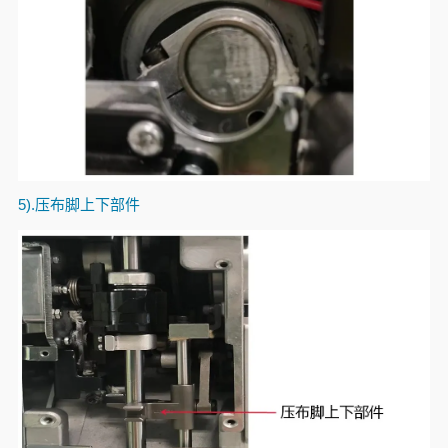
5).
压布脚上下部件