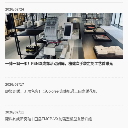
2026/07/24
一帅一飒一柔！FENDI成都活动刷屏，檀健次手袋定制工艺首曝光
2026/07/17
即染即绣，无限色彩！当Coloreel染线机遇上田岛绣花机
2026/07/11
硬料刺绣新突破 | 田岛TMCP-VX加强型机型重磅升级