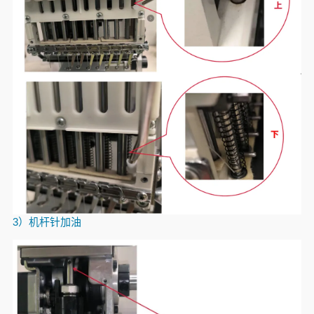
3）机杆针加油