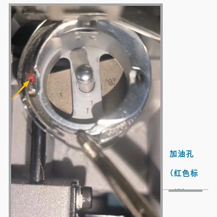
加油
孔
（红色标
记）