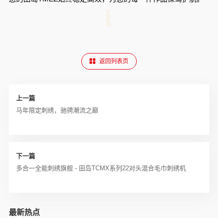
返回列表页
上一篇
马年限定刺绣，驰骋潮流之巅
下一篇
多合一全能刺绣旗舰 - 田岛TCMX系列22对头混合毛巾刺绣机
最新热点