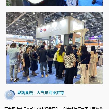
现场直击：人气与专业并存
0
1
展会现场盛况空前，众多行业同仁、客商伙伴莅临田岛展位驻