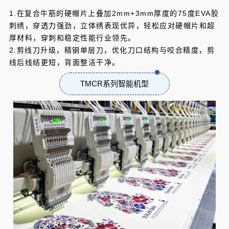
1.在复合牛筋的硬帽片上叠加2mm+3mm厚度的75度EVA胶
刺绣，穿透力强劲，立体绣表现优异，轻松应对硬帽片和超
厚材料，穿刺和稳定性能行业领先。
2.剪线刀升级，精钢单层刀，优化刀口结构与咬合精度，剪
线后线结更短，背面整洁干净。
TMCR系列智能机型