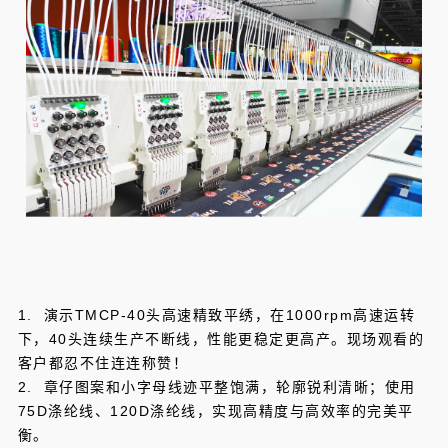
1. 演示TMCP-40头高速精致平绣，在1000rpm高速运转
下，40头连续生产不断线，性能更稳定更高产。现场观看的
客户都忍不住连连称赞！
2. 章仔图案和小字母线迹平整饱满，轮廓锐利清晰；使用
75D涤纶线、120D涤纶线，实现高精度与高效率的完美平
衡。