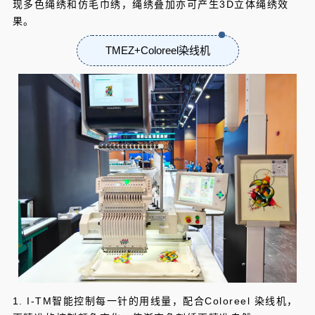
现多色绳绣和仿毛巾绣，绳绣叠加亦可产生3D立体绳绣效
果。
TMEZ+Colo
ree
l染线机
1. I-TM智能控制每一针的用线量，配合Coloreel 染线机，