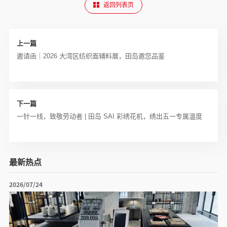
返回列表页
上一篇
邀请函｜2026 大湾区纺织面辅料展，田岛邀您品鉴
下一篇
一针一线，致敬劳动者 | 田岛 SAI 彩绣花机，绣出五一专属温度
最新热点
2026/07/24