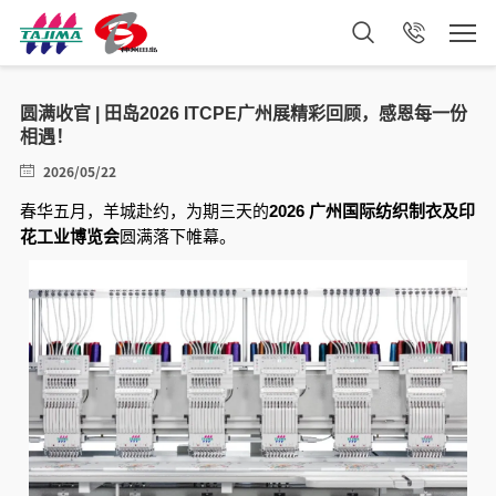
圆满收官 | 田岛2026 ITCPE广州展精彩回顾，感恩每一份
相遇！
2026/05/22
春华五月，羊城赴约，为期三天的
2026 广州国际纺织制衣及印
花工业博览会
圆满落下帷幕。