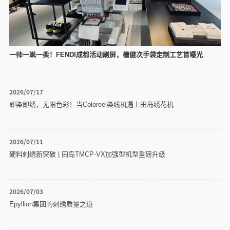
一帅一飒一柔！FENDI成都活动刷屏，檀健次手袋定制工艺首曝光
2026/07/17
即染即绣，无限色彩！当Coloreel染线机遇上田岛绣花机
2026/07/11
硬料刺绣新突破 | 田岛TMCP-VX加强型机型重磅升级
2026/07/03
Epyllion集团的刺绣质量之道