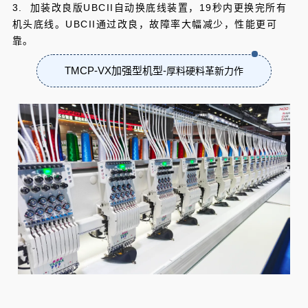
3. 加装改良版UBCII自动换底线装置，19秒内更换完所有
机头底线。UBCII通过改良，故障率大幅减少，性能更可
靠。
TMCP-VX加强型机型-
厚料硬料革新力作