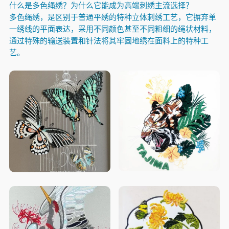
什么是多色绳绣？为什么它能成为高端刺绣主流选择？
多色绳绣，是区别于普通平绣的特种立体刺绣工艺，它摒弃单
一绣线的平面表达，采用
不同颜色甚至不同粗细的绳状材料，
通过特殊的输送装置和针法将其牢固地绣在面料上的特种工
艺。