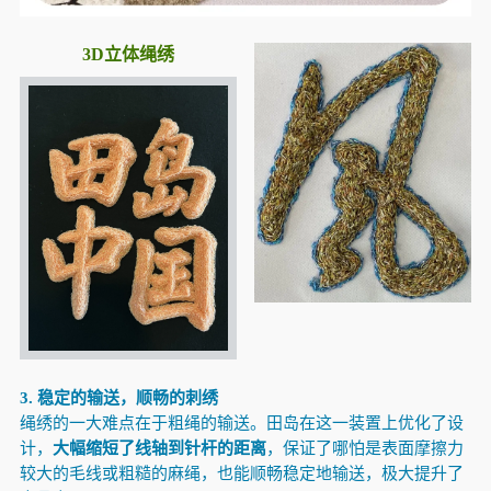
3D立体绳绣
3. 稳定的输送，顺畅的刺绣
绳绣的一大难点在于粗绳的输送。田岛在这一装置上优化了设
计，
大幅缩短了线轴到针杆的距离
，保证了哪怕是表面摩擦力
较大的毛线或粗糙的麻绳，也能顺畅稳定地输送，极大提升了