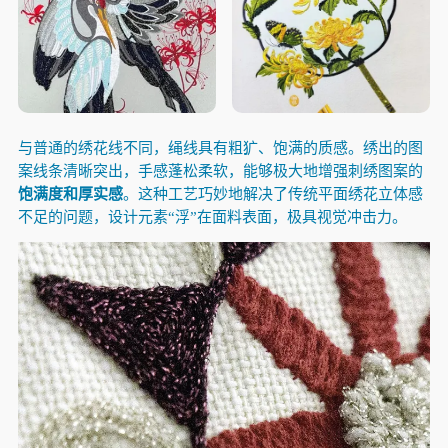
与普通的绣花线不同，绳线具有粗犷、饱满的质感。绣出的图
案线条清晰突出，手感蓬松柔软，能够极大地增强刺绣图案的
饱满度和厚实感
。这种工艺巧妙地解决了传统平面绣花立体感
不足的问题，设计元素“浮”在面料表面，极具视觉冲击力。