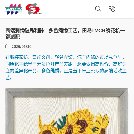
高端刺绣破局利器：多色绳绣工艺，田岛TMCR绣花机一
键适配
2026/05/30
在服装家纺、高端文创、轻奢配饰、汽车内饰的市场竞争里，
同质化平绣早已无法拉开产品差距。想要做出高溢价、高辨识
度的差异化产品，
多色绳绣
，正是当下行业公认的高端增收工
艺。