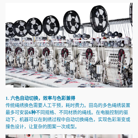
1. 六色自动切换，效率与色彩兼得
传统绳绣换色需要人工干预，耗时费力。田岛的多色绳绣装置
最多可安装
6种
不同规格、不同材质的绳线
。在电脑控制的驱
动下，机器可以在刺绣过程中自动切换绳色，实现色彩渐变或
撞色设计，让复杂的图案一次成型
。