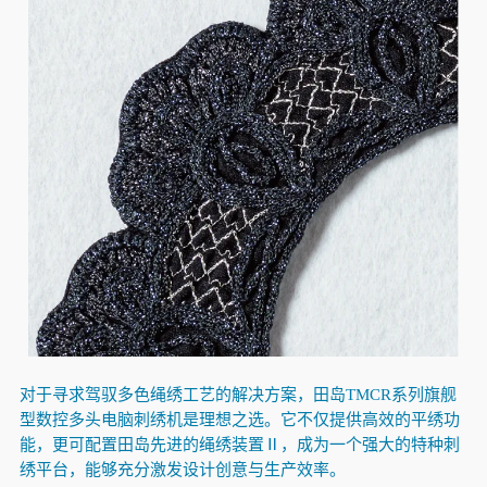
对于寻求驾驭多色绳绣工艺的解决方案，田岛TMCR系列旗舰
型数控多头电脑刺绣机是理想之选。它不仅提供高效的平绣功
能，更可配置田岛先进的绳绣装置Ⅱ，成为一个强大的特种刺
绣平台，能够充分激发设计创意与生产效率。