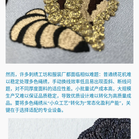
然而，许多刺绣工坊和服装厂都面临相似难题：普通绣花机难
以稳定处理多色绳绣，手动换线效率低且易出现歪斜、断线问
题，对不同厚度面料的适应性差。小批量试产成本高，大规模
生产又难以保证品质稳定，导致优质设计难以转化为高质量成
品。要将多色绳绣从“小众工艺”转化为“常态化盈利产能”，关
键在于选择适配的专业设备。