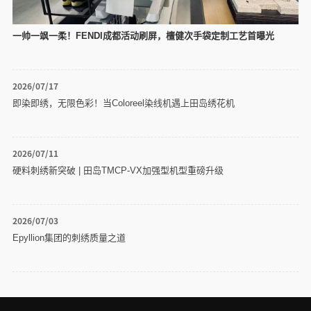
一帅一飒一柔！FENDI成都活动刷屏，檀健次手袋定制工艺首曝光
2026/07/17
即染即绣，无限色彩！当Coloreel染线机遇上田岛绣花机
2026/07/11
硬料刺绣新突破 | 田岛TMCP-VX加强型机型重磅升级
2026/07/03
Epyllion集团的刺绣质量之道