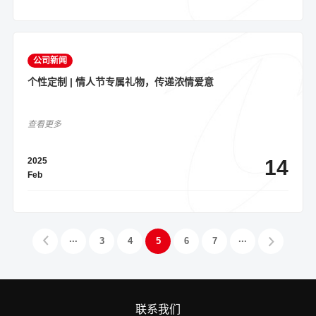
公司新闻
个性定制 | 情人节专属礼物，传递浓情爱意
查看更多
2025
14
Feb
···
3
4
5
6
7
···
联系我们