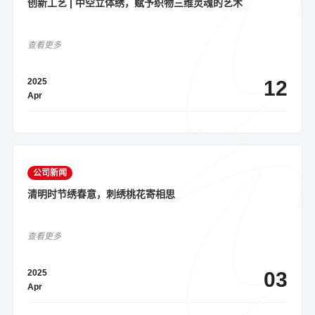
创新工艺 | 中空立体绣，赋予织物三维灵魂的艺术
查看更多
2025
12
Apr
公司新闻
清明时节绣春意，刺绣桃花寄相思
查看更多
2025
03
Apr